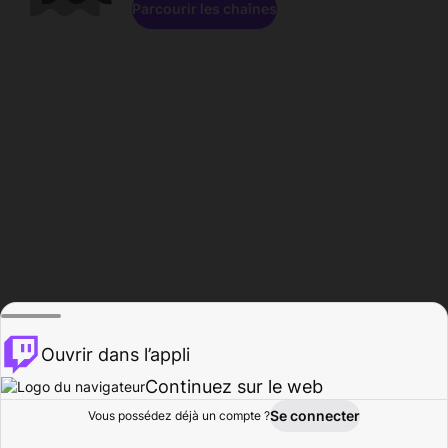
Parcourir les chaînes
Ouvrir dans l’appli
Continuez sur le web
Se connecter
Vous possédez déjà un compte ?
Accueil
Parcourir
Activité
Profil