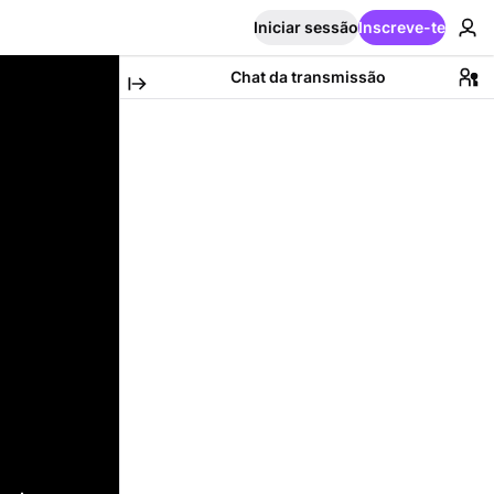
Iniciar sessão
Inscreve-te
Chat da transmissão