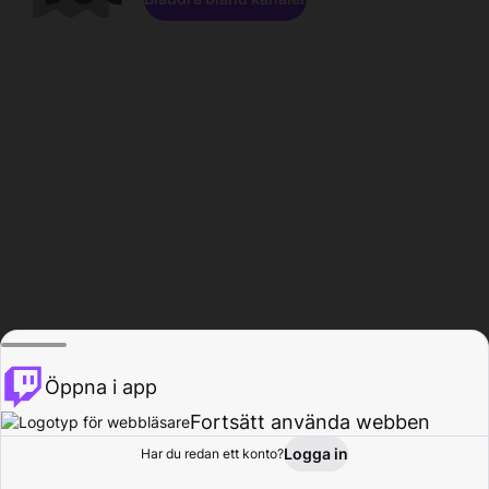
Öppna i app
Fortsätt använda webben
Logga in
Har du redan ett konto?
Hem
Bläddra
Aktivitet
Profil