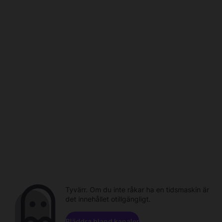
Tyvärr. Om du inte råkar ha en tidsmaskin är
det innehållet otillgängligt.
Bläddra bland kanaler