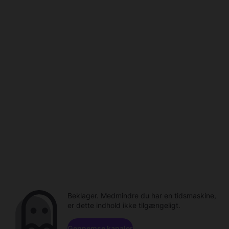
Beklager. Medmindre du har en tidsmaskine,
er dette indhold ikke tilgængeligt.
Gennemse kanaler