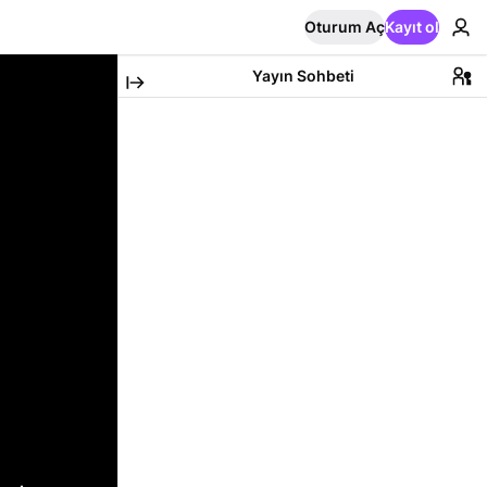
Oturum Aç
Kayıt ol
Yayın Sohbeti