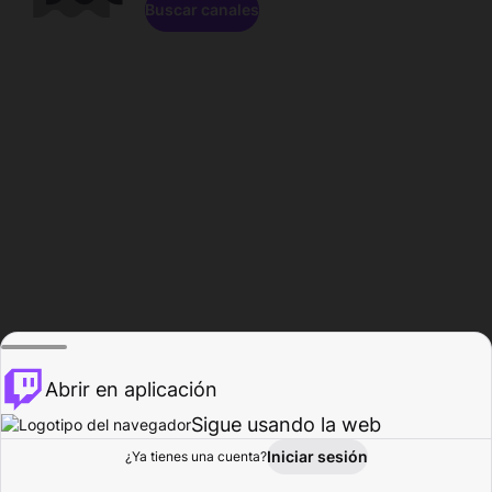
Buscar canales
Abrir en aplicación
Sigue usando la web
Iniciar sesión
Página de
¿Ya tienes una cuenta?
Explorar
Actividad
Perfil
Creador