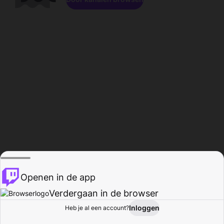
Openen in de app
Verdergaan in de browser
Inloggen
Heb je al een account?
Startpagina
Bladeren
Activiteiten
Profiel