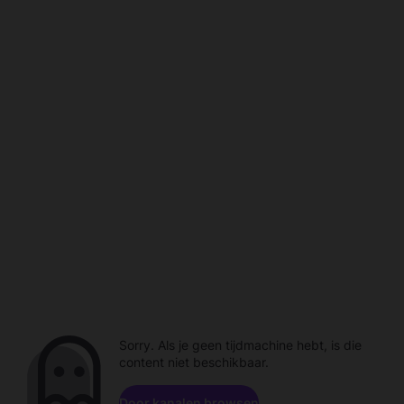
Sorry. Als je geen tijdmachine hebt, is die
content niet beschikbaar.
Door kanalen browsen