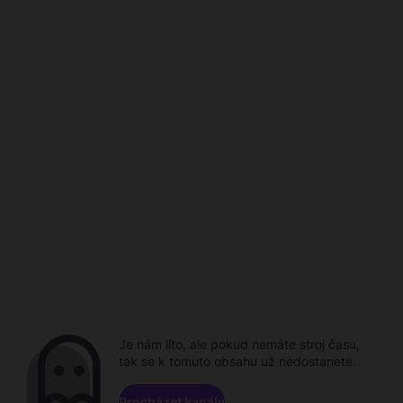
Je nám líto, ale pokud nemáte stroj času,
tak se k tomuto obsahu už nedostanete.
Procházet kanály