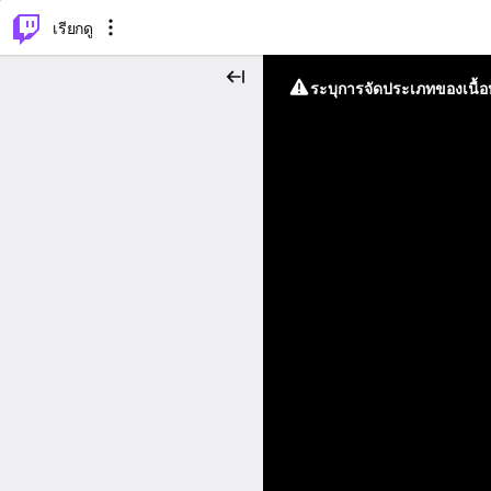
⌥
P
เรียกดู
ระบุการจัดประเภทของเนื้อห