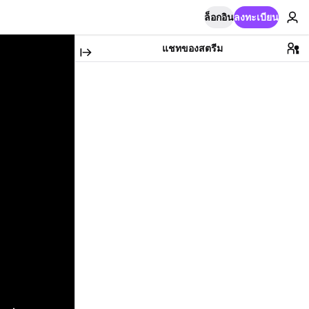
ล็อกอิน
ลงทะเบียน
แชทของสตรีม