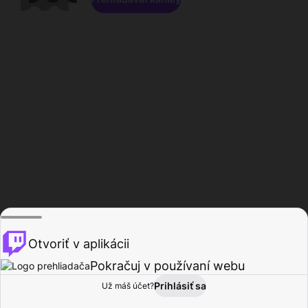
Otvoriť v aplikácii
Pokračuj v používaní webu
Prihlásiť sa
Už máš účet?
Domov
Prehľadávať
Aktivita
Profil