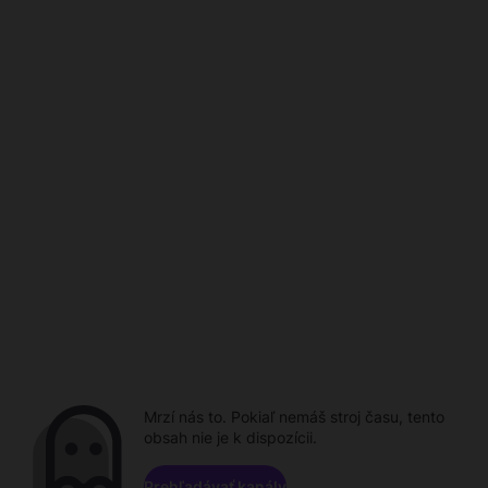
Mrzí nás to. Pokiaľ nemáš stroj času, tento
obsah nie je k dispozícii.
Prehľadávať kanály