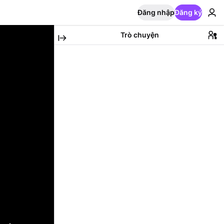
Đăng nhập
Đăng ký
Trò chuyện