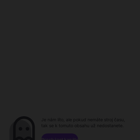
Je nám líto, ale pokud nemáte stroj času,
tak se k tomuto obsahu už nedostanete.
Procházet kanály