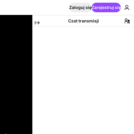
Zaloguj się
Zarejestruj się
Czat transmisji