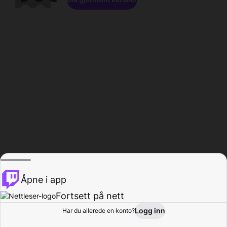
Åpne i app
Fortsett på nett
Logg inn
Har du allerede en konto?
Hjem
Bla gjennom
Aktivitet
Profil