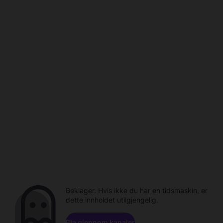
Beklager. Hvis ikke du har en tidsmaskin, er
dette innholdet utilgjengelig.
Bla gjennom kanaler