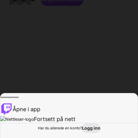
Åpne i app
Fortsett på nett
Logg inn
Har du allerede en konto?
Hjem
Bla gjennom
Aktivitet
Profil