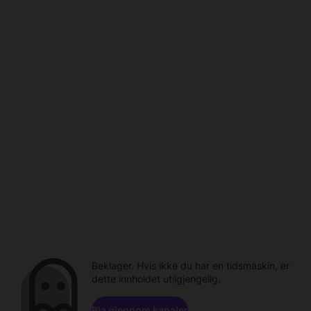
Beklager. Hvis ikke du har en tidsmaskin, er
dette innholdet utilgjengelig.
Bla gjennom kanaler