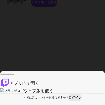
チャンネルを探す
アプリ内で開く
ウェブ版を使う
ログイン
すでにアカウントをお持ちですか？
ホーム
探す
アクティビティ
プロフィール