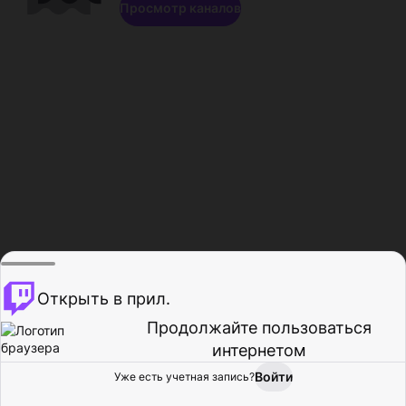
Просмотр каналов
Открыть в прил.
Продолжайте пользоваться
интернетом
Войти
Уже есть учетная запись?
Главная
Просмотр
Действия
Профиль