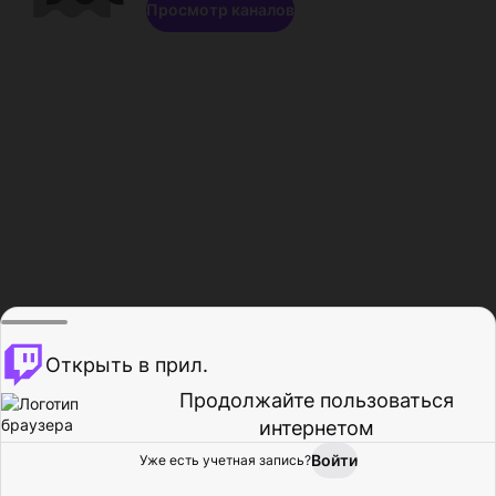
Просмотр каналов
Открыть в прил.
Продолжайте пользоваться
интернетом
Войти
Уже есть учетная запись?
Главная
Просмотр
Действия
Профиль