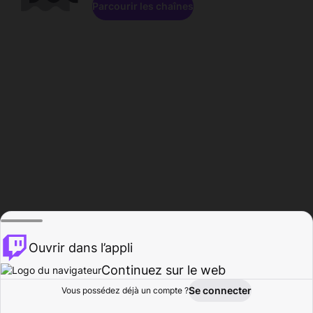
Parcourir les chaînes
Ouvrir dans l’appli
Continuez sur le web
Se connecter
Vous possédez déjà un compte ?
Accueil
Parcourir
Activité
Profil