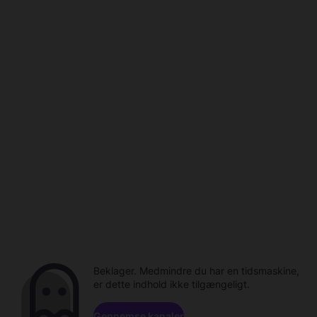
Beklager. Medmindre du har en tidsmaskine,
er dette indhold ikke tilgængeligt.
Gennemse kanaler