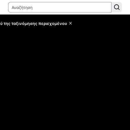
ύ της ταξινόμησης περιεχομένου