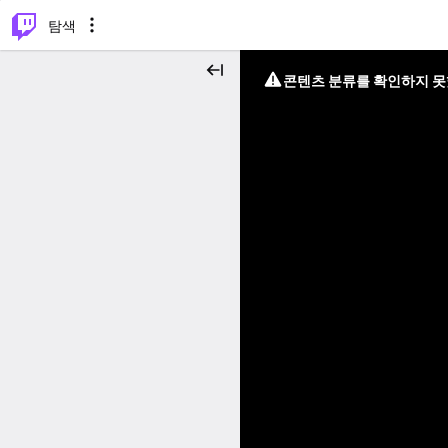
⌥
P
탐색
콘텐츠 분류를 확인하지 