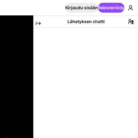
Kirjaudu sisään
Rekisteröidy
Lähetyksen chatti