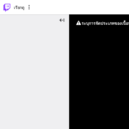
⌥
P
เรียกดู
ระบุการจัดประเภทของเนื้อห