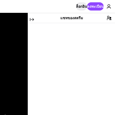
ล็อกอิน
ลงทะเบียน
แชทของสตรีม