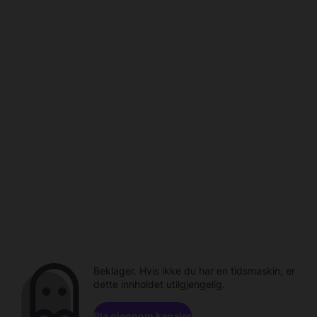
Beklager. Hvis ikke du har en tidsmaskin, er
dette innholdet utilgjengelig.
Bla gjennom kanaler