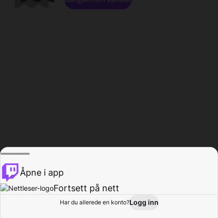
Åpne i app
Fortsett på nett
Logg inn
Har du allerede en konto?
Hjem
Bla gjennom
Aktivitet
Profil