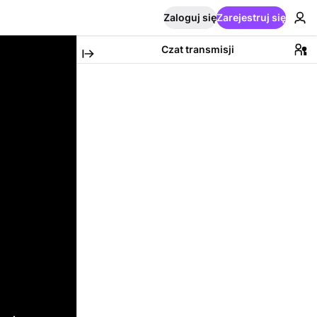
Zaloguj się
Zarejestruj się
Czat transmisji