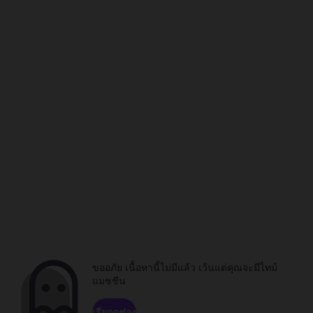
ขออภัย เนื้อหานี้ไม่มีแล้ว เว้นแต่คุณจะมีไทม์
แมชชีน
เรียกดูช่อง