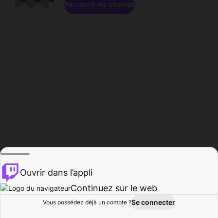
Parcourir les chaînes
Ouvrir dans l’appli
Continuez sur le web
Se connecter
Vous possédez déjà un compte ?
Accueil
Parcourir
Activité
Profil