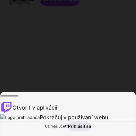
Otvoriť v aplikácii
Pokračuj v používaní webu
Prihlásiť sa
Už máš účet?
Domov
Prehľadávať
Aktivita
Profil