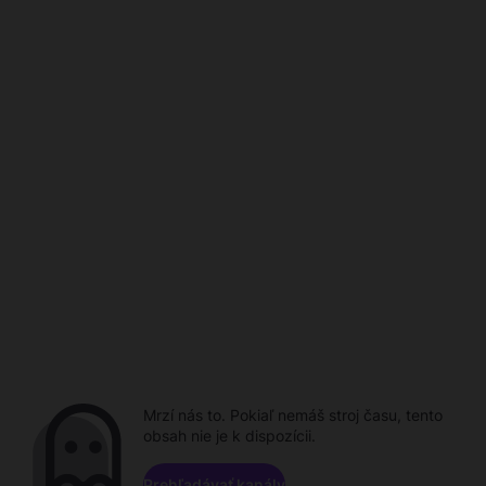
Mrzí nás to. Pokiaľ nemáš stroj času, tento
obsah nie je k dispozícii.
Prehľadávať kanály