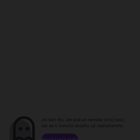
Je nám líto, ale pokud nemáte stroj času,
tak se k tomuto obsahu už nedostanete.
Procházet kanály