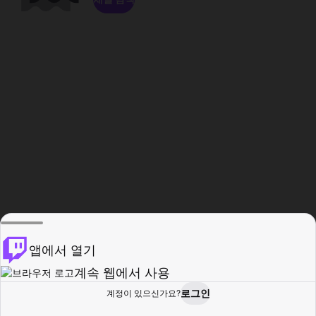
앱에서 열기
계속 웹에서 사용
로그인
계정이 있으신가요?
홈
탐색
활동
프로필