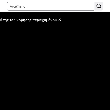
ύ της ταξινόμησης περιεχομένου