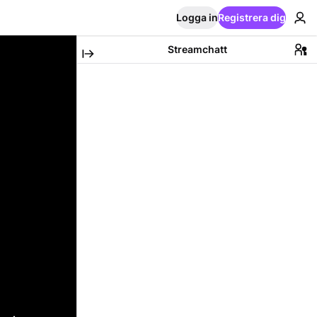
Logga in
Registrera dig
Streamchatt