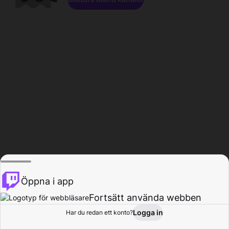
Öppna i app
Fortsätt använda webben
Logga in
Har du redan ett konto?
Hem
Bläddra
Aktivitet
Profil