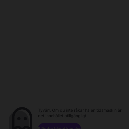
Tyvärr. Om du inte råkar ha en tidsmaskin är
det innehållet otillgängligt.
Bläddra bland kanaler