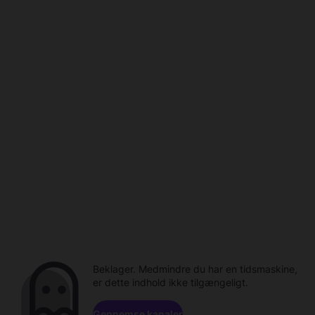
Beklager. Medmindre du har en tidsmaskine,
er dette indhold ikke tilgængeligt.
Gennemse kanaler