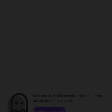
Mrzí nás to. Pokiaľ nemáš stroj času, tento
obsah nie je k dispozícii.
Prehľadávať kanály