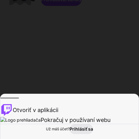
Otvoriť v aplikácii
Pokračuj v používaní webu
Prihlásiť sa
Už máš účet?
Domov
Prehľadávať
Aktivita
Profil