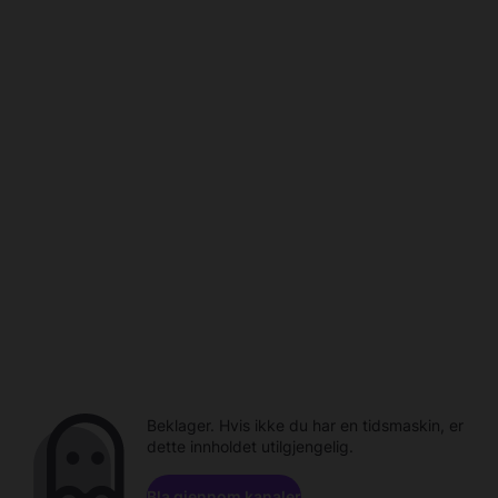
Beklager. Hvis ikke du har en tidsmaskin, er
dette innholdet utilgjengelig.
Bla gjennom kanaler