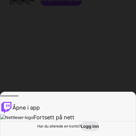
Åpne i app
Fortsett på nett
Logg inn
Har du allerede en konto?
Hjem
Bla gjennom
Aktivitet
Profil