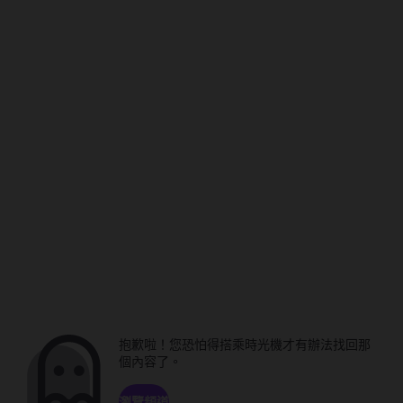
抱歉啦！您恐怕得搭乘時光機才有辦法找回那
個內容了。
瀏覽頻道