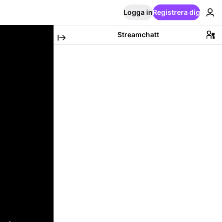
Logga in
Registrera dig
Streamchatt