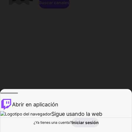
Buscar canales
Abrir en aplicación
Sigue usando la web
Iniciar sesión
Página de
¿Ya tienes una cuenta?
Explorar
Actividad
Perfil
Creador