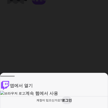
앱에서 열기
계속 웹에서 사용
로그인
계정이 있으신가요?
홈
탐색
활동
프로필