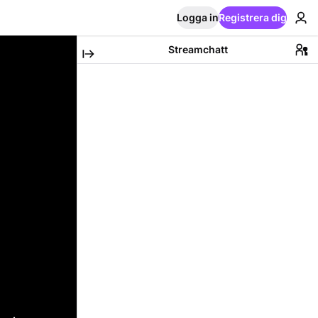
Logga in
Registrera dig
Streamchatt