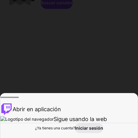
Buscar canales
Abrir en aplicación
Sigue usando la web
Iniciar sesión
Página de
¿Ya tienes una cuenta?
Explorar
Actividad
Perfil
Creador