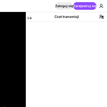
Zaloguj się
Zarejestruj się
Czat transmisji