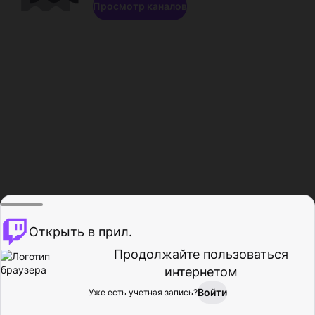
Просмотр каналов
Открыть в прил.
Продолжайте пользоваться
интернетом
Войти
Уже есть учетная запись?
Главная
Просмотр
Действия
Профиль