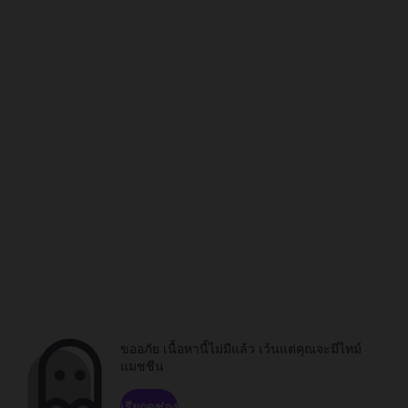
ขออภัย เนื้อหานี้ไม่มีแล้ว เว้นแต่คุณจะมีไทม์
แมชชีน
เรียกดูช่อง