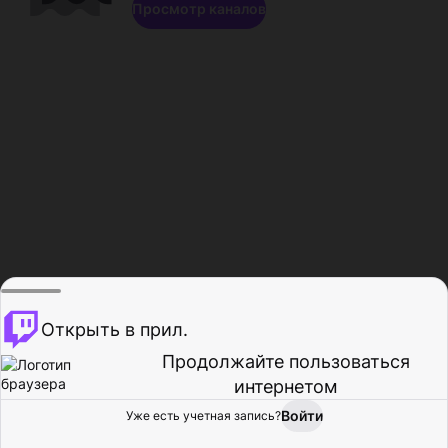
Просмотр каналов
Открыть в прил.
Продолжайте пользоваться
интернетом
Войти
Уже есть учетная запись?
Главная
Просмотр
Действия
Профиль