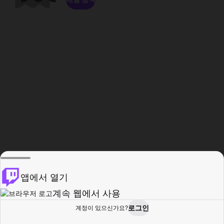
앱에서 열기
계속 웹에서 사용
로그인
계정이 있으신가요?
홈
탐색
활동
프로필