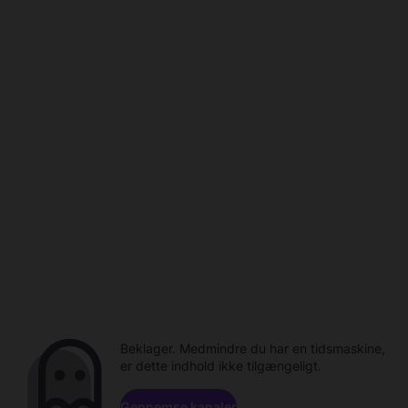
Beklager. Medmindre du har en tidsmaskine,
er dette indhold ikke tilgængeligt.
Gennemse kanaler