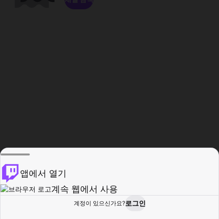
앱에서 열기
계속 웹에서 사용
로그인
계정이 있으신가요?
홈
탐색
활동
프로필